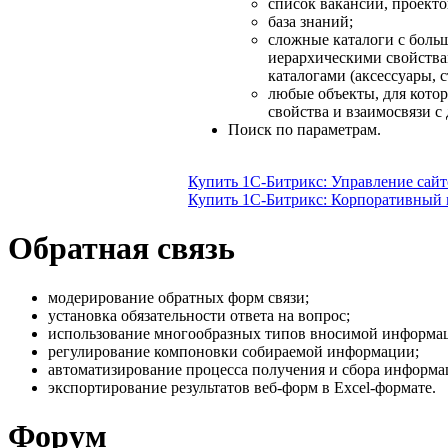
список вакансий, проекто
база знаний;
сложные каталоги с боль
иерархическими свойства
каталогами (аксессуары, ст
любые объекты, для кото
свойства и взаимосвязи с
Поиск по параметрам.
Купить 1С-Битрикс: Управление сай
Купить 1С-Битрикс: Корпоративный 
Обратная связь
модерирование обратных форм связи;
установка обязательности ответа на вопрос;
использование многообразных типов вносимой информа
регулирование компоновки собираемой информации;
автоматизирование процесса получения и сбора информа
экспортирование результатов веб-форм в Excel-формате.
Форум