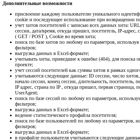
Дополнительные возможности
присвоение каждому пользователю уникального идентифи
cookie и последующее использование при возвращении по
учет хитов посетителей с записью всех данных хита: URL 
сессии, дата/время, откуда пришел, посетитель, IP-адрес, с
( GET / POST ), Cookie во время хита;
поиск по базе хитов по любому из параметров, использу
фильтров;
выгрузка данных в Excel-формате;
учитывать хиты, приведшие к ошибке (404), для поиска 
проекте;
учет сессий посетителей как суммы хитов в рамках одног
учитываются следующие данные: ID сессии, число хитов,
начало сессии, конец сессии, длительность, посетитель, п
IP адрес, страна по IP , откуда пришел, первая страница, 
UserAgent;
поиск по базе сессий по любому из параметров, использ
фильтров;
выгрузка данных в Excel-формате;
ведение статистического профайла посетителя;
поиск по базе пользователей по любому из параметров, 
фильтров;
выгрузка данных в Excel-формате;
в профайле пользователя учитываются следующие данны