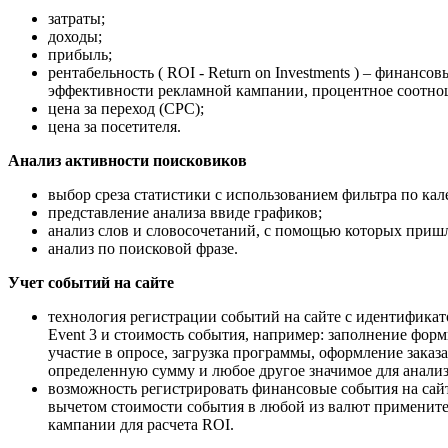
затраты;
доходы;
прибыль;
рентабельность ( ROI - Return on Investments ) – финансо
эффективности рекламной кампании, процентное соотнош
цена за переход (CPC);
цена за посетителя.
Анализ активности поисковиков
выбор среза статистики с использованием фильтра по ка
представление анализа ввиде графиков;
анализ слов и словосочетаний, с помощью которых пришл
анализ по поисковой фразе.
Учет событий на сайте
технология регистрации событий на сайте с идентификато
Event 3 и стоимость события, например: заполнение фор
участие в опросе, загрузка программы, оформление заказа,
определенную сумму и любое другое значимое для анализ
возможность регистрировать финансовые события на сайт
вычетом стоимости события в любой из валют примените
кампании для расчета ROI.