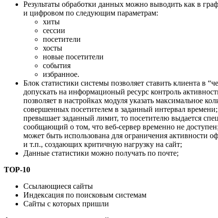
Результаты обработки данных можно выводить как в гра
и цифровом по следующим параметрам:
хиты
сессии
посетители
хосты
новые посетители
события
избранное.
Блок статистики системы позволяет ставить клиента в “ч
допускать на информационый ресурс контроль активност
позволяет в настройках модуля указать максимальное кол
совершенных посетителем в заданный интервал времени;
превышает заданный лимит, то посетителю выдается специ
сообщающий о том, что веб-сервер временно не доступен
может быть использована для ограничения активности оф
и т.п., создающих критичную нагрузку на сайт;
Данные статистики можно получать по почте;
TOP-10
Ссылающиеся сайты
Индексация по поисковым системам
Сайты с которых пришли