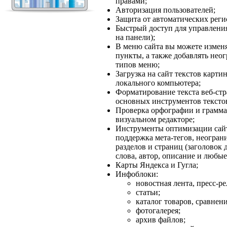
правами;
Авторизация пользователей;
Защита от автоматических реги
Быстрый доступ для управлени
на панели);
В меню сайта вы можете изменят
пункты, а также добавлять нео
типов меню;
Загрузка на сайт текстов карти
локального компьютера;
Форматирование текста веб-стр
основных инструментов тексто
Проверка орфографии и граммат
визуальном редакторе;
Инструменты оптимизации сайт
поддержка мета-тегов, неогран
разделов и страниц (заголовок
слова, автор, описание и любые
Карты Яндекса и Гугла;
Инфоблоки:
новостная лента, пресс-ре
статьи;
каталог товаров, сравнени
фотогалерея;
архив файлов;