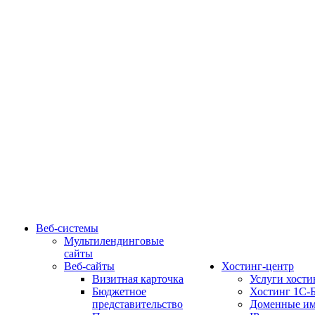
Веб-системы
Мультилендинговые
сайты
Веб-сайты
Хостинг-центр
Визитная карточка
Услуги хости
Бюджетное
Хостинг 1С-
представительство
Доменные им