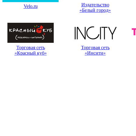
Издательство
Velo.ru
«Белый город»
Торговая сеть
Торговая сеть
«Красный куб»
«Инсити»