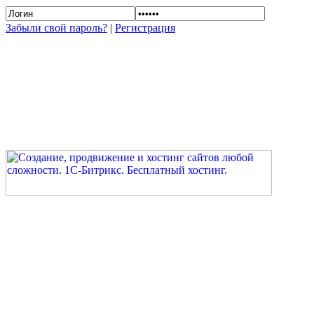
Забыли свой пароль?
|
Регистрация