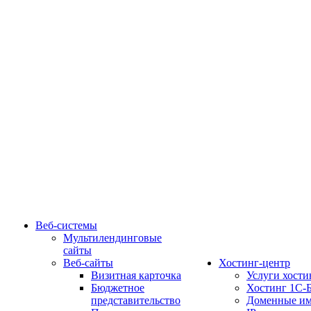
Веб-системы
Мультилендинговые
сайты
Веб-сайты
Хостинг-центр
Визитная карточка
Услуги хости
Бюджетное
Хостинг 1С-
представительство
Доменные им