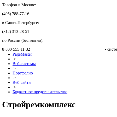
Телефон в Москве:
(495) 788-77-16
в Санкт-Петербурге:
(812) 313-28-51
по России (бесплатно):
8-800-555-11-32
• сис
PageMaster
>
Веб-системы
>
Портфолио
>
Веб-сайты
>
Бюджетное представительство
Стройремкомплекс