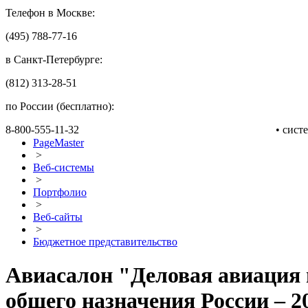
Телефон в Москве:
(495) 788-77-16
в Санкт-Петербурге:
(812) 313-28-51
по России (бесплатно):
8-800-555-11-32
• сис
PageMaster
>
Веб-системы
>
Портфолио
>
Веб-сайты
>
Бюджетное представительство
Авиасалон "Деловая авиация 
общего назначения России – 2