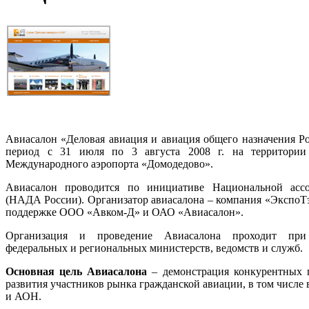
Авиасалон «Деловая авиация и авиация общего назначения Ро
период с 31 июля по 3 августа 2008 г. на территории 
Международного аэропорта «Домодедово».
Авиасалон проводится по инициативе Национальной асс
(НАДА России). Организатор авиасалона – компания «ЭкспоТэ
поддержке ООО «Авком-Д» и ОАО «Авиасалон».
Организация и проведение Авиасалона проходит при
федеральных и региональных министерств, ведомств и служб.
Основная цель Авиасалона
– демонстрация конкурентных 
развития участников рынка гражданской авиации, в том числе 
и АОН.