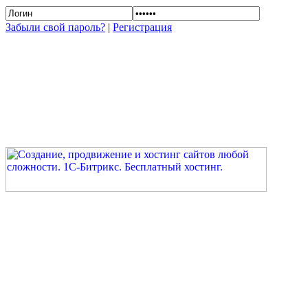
Забыли свой пароль?
|
Регистрация