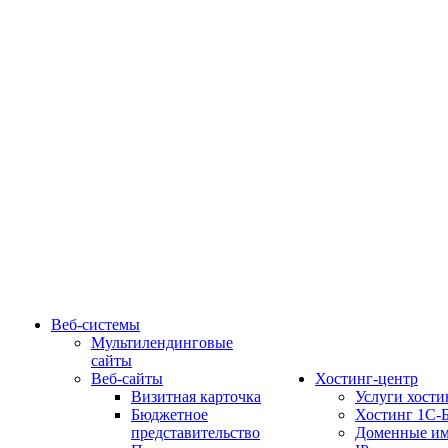
Веб-системы
Мультилендинговые
сайты
Веб-сайты
Хостинг-центр
Визитная карточка
Услуги хости
Бюджетное
Хостинг 1С-
представительство
Доменные им