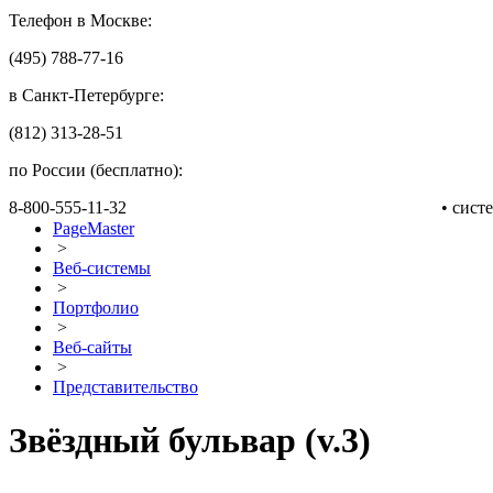
Телефон в Москве:
(495) 788-77-16
в Санкт-Петербурге:
(812) 313-28-51
по России (бесплатно):
8-800-555-11-32
• сис
PageMaster
>
Веб-системы
>
Портфолио
>
Веб-сайты
>
Представительство
Звёздный бульвар (v.3)