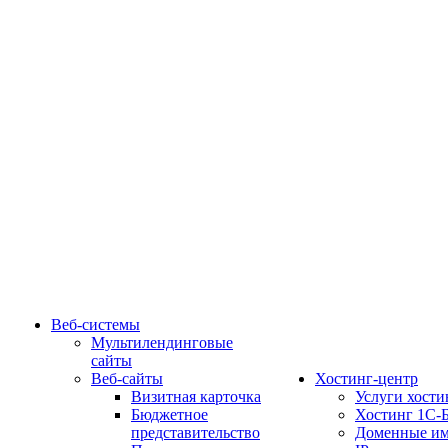
Веб-системы
Мультилендинговые
сайты
Веб-сайты
Хостинг-центр
Визитная карточка
Услуги хости
Бюджетное
Хостинг 1С-
представительство
Доменные им