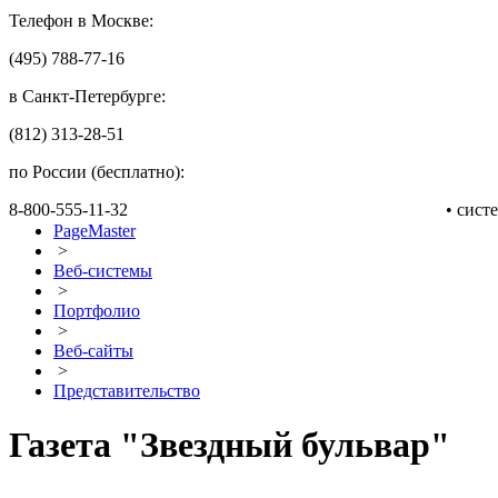
Телефон в Москве:
(495) 788-77-16
в Санкт-Петербурге:
(812) 313-28-51
по России (бесплатно):
8-800-555-11-32
• сис
PageMaster
>
Веб-системы
>
Портфолио
>
Веб-сайты
>
Представительство
Газета "Звездный бульвар"