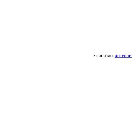
• системы
интерне