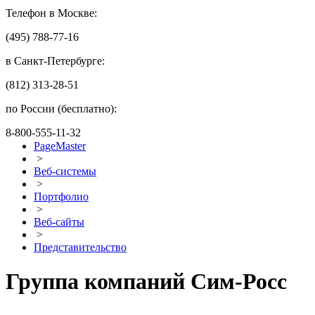
Телефон в Москве:
(495) 788-77-16
в Санкт-Петербурге:
(812) 313-28-51
по России (бесплатно):
8-800-555-11-32
PageMaster
>
Веб-системы
>
Портфолио
>
Веб-сайты
>
Представительство
Группа компаний Сим-Росс