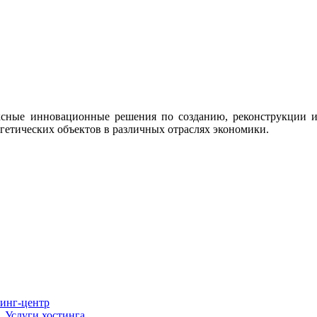
ксные инновационные решения по созданию, реконструкции 
ргетических объектов в различных отраслях экономики.
инг-центр
Услуги хостинга