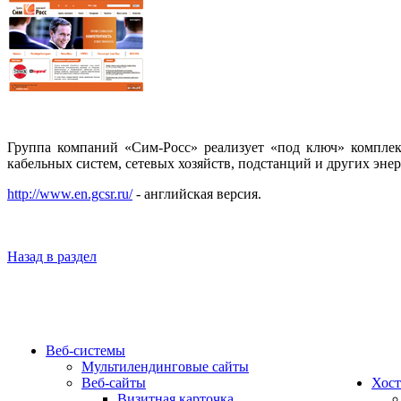
Группа компаний «Сим-Росс» реализует «под ключ» компле
кабельных систем, сетевых хозяйств, подстанций и других эне
http://www.en.gcsr.ru/
- английская версия.
Назад в раздел
Веб-системы
Мультилендинговые сайты
Веб-сайты
Хост
Визитная карточка