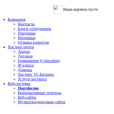
Ваша корзина пуста
Компания
Контакты
Блоги сотрудников
Партнеры
Интервью
Отзывы клиентов
Хостинг-центр
Акции
Договор
Размещение (Colocation)
IP-адреса
Домены
Хостинг 1С-Битрикс
Услуги хостинга
Веб-системы
Портфолио
Корпоративные порталы
Веб-сайты
Мультилендинговые сайты