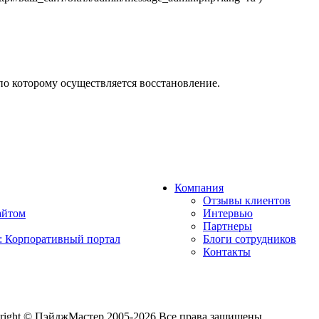
 по которому осуществляется восстановление.
Компания
Отзывы клиентов
айтом
Интервью
Партнеры
: Корпоративный портал
Блоги сотрудников
Контакты
right © ПэйджМастер 2005-2026 Все права защищены