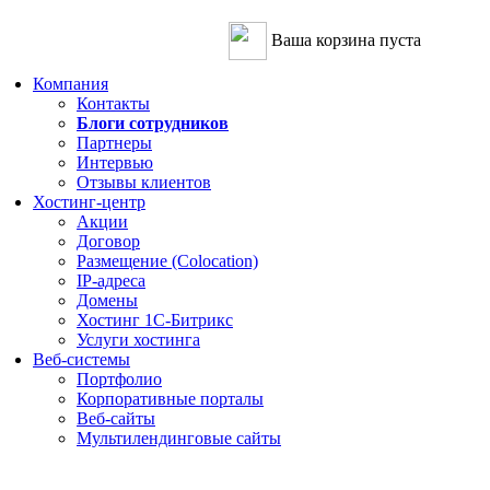
Ваша корзина пуста
Компания
Контакты
Блоги сотрудников
Партнеры
Интервью
Отзывы клиентов
Хостинг-центр
Акции
Договор
Размещение (Colocation)
IP-адреса
Домены
Хостинг 1С-Битрикс
Услуги хостинга
Веб-системы
Портфолио
Корпоративные порталы
Веб-сайты
Мультилендинговые сайты