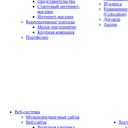
Представительство
IP-адреса
Стартовый интернет-
Размещение
магазин
(Colocation)
Интернет-магазин
Договор
Корпоративные порталы
Акции
Малое предприятие
Крупная компания
Портфолио
Веб-системы
Мультилендинговые сайты
Веб-сайты
Хост
Визитная карточка