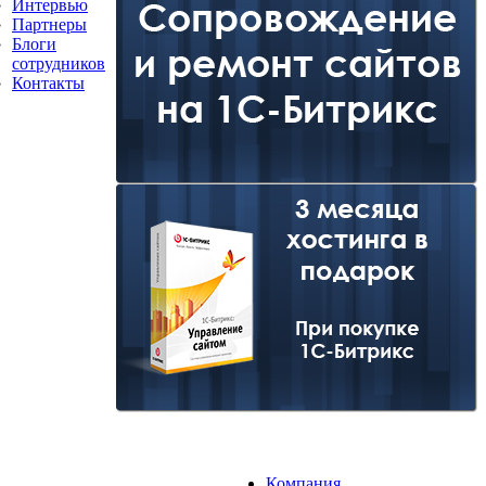
Интервью
Партнеры
Блоги
сотрудников
Контакты
Компания