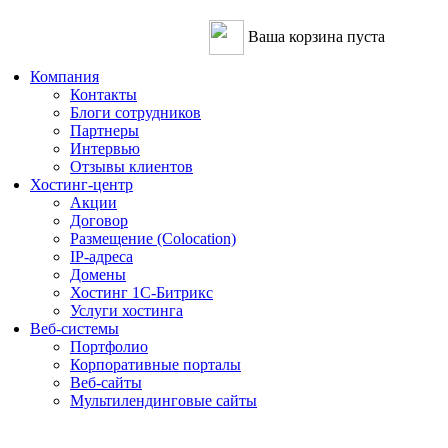
Ваша корзина пуста
Компания
Контакты
Блоги сотрудников
Партнеры
Интервью
Отзывы клиентов
Хостинг-центр
Акции
Договор
Размещение (Colocation)
IP-адреса
Домены
Хостинг 1С-Битрикс
Услуги хостинга
Веб-системы
Портфолио
Корпоративные порталы
Веб-сайты
Мультилендинговые сайты