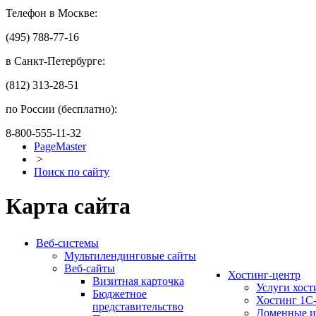
Телефон в Москве:
(495) 788-77-16
в Санкт-Петербурге:
(812) 313-28-51
по России (бесплатно):
8-800-555-11-32
PageMaster
>
Поиск по сайту
Карта сайта
Веб-системы
Мультилендинговые сайты
Веб-сайты
Хостинг-центр
Визитная карточка
Услуги хост
Бюджетное
Хостинг 1С
представительство
Доменные и